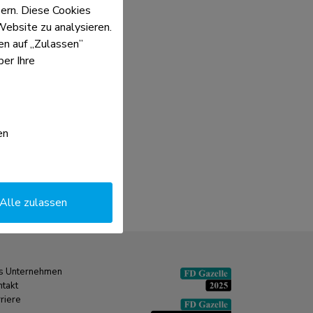
ern. Diese Cookies
Website zu analysieren.
ken auf „Zulassen”
er Ihre
en
Alle zulassen
s Unternehmen
ntakt
riere