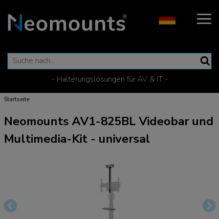
- Halterungslösungen für AV & IT -
Startseite
Neomounts AV1-825BL Videobar und
Multimedia-Kit - universal