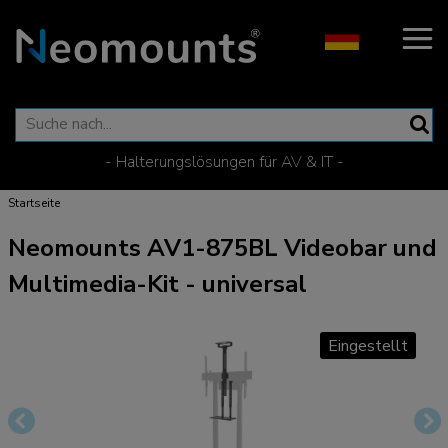
- Halterungslösungen für AV & IT -
Startseite
Neomounts AV1-875BL Videobar und
Multimedia-Kit - universal
Eingestellt