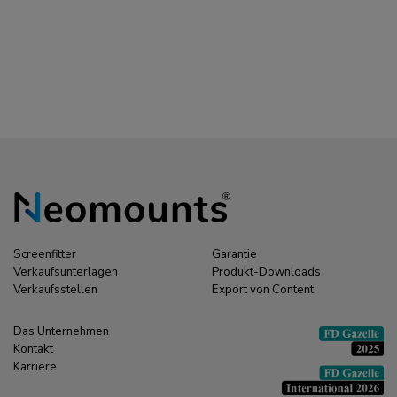
100" - motorisiert -
Bodenständer 55-100"
TÜV
- Wand - motorisiert -
TÜV
Screenfitter
Garantie
Verkaufsunterlagen
Produkt-Downloads
Verkaufsstellen
Export von Content
Das Unternehmen
Kontakt
Karriere