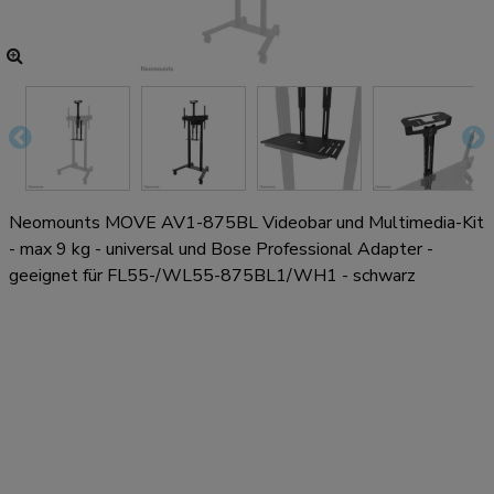
Neomounts MOVE AV1-875BL Videobar und Multimedia-Kit
- max 9 kg - universal und Bose Professional Adapter -
geeignet für FL55-/WL55-875BL1/WH1 - schwarz