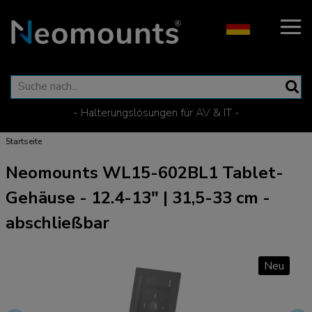
- Halterungslösungen für AV & IT -
Startseite
Neomounts WL15-602BL1 Tablet-
Gehäuse - 12.4-13" | 31,5-33 cm -
abschließbar
Neu