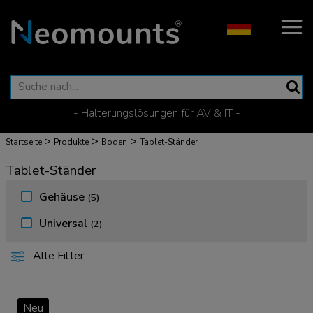
- Halterungslösungen für AV & IT -
>
>
>
Startseite
Produkte
Boden
Tablet-Ständer
Tablet-Ständer
Gehäuse
(5)
Universal
(2)
Alle Filter
Neu