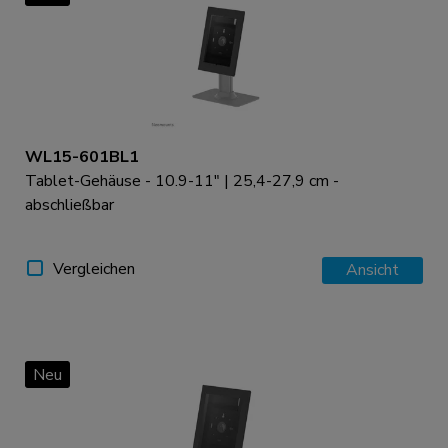
WL15-601BL1
Tablet-Gehäuse - 10.9-11" | 25,4-27,9 cm -
abschließbar
Vergleichen
Ansicht
Neu