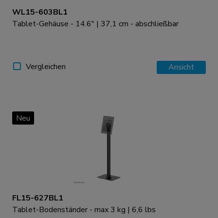
WL15-603BL1
Tablet-Gehäuse - 14.6" | 37,1 cm - abschließbar
Vergleichen
Ansicht
Neu
FL15-627BL1
Tablet-Bodenständer - max 3 kg | 6,6 lbs