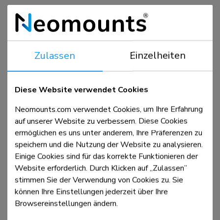
Vergleichen
Ansicht
Zulassen
Einzelheiten
Neu
Diese Website verwendet Cookies
Neomounts.com verwendet Cookies, um Ihre Erfahrung
auf unserer Website zu verbessern. Diese Cookies
ermöglichen es uns unter anderem, Ihre Präferenzen zu
speichern und die Nutzung der Website zu analysieren.
Einige Cookies sind für das korrekte Funktionieren der
FL15-628BL1
Website erforderlich. Durch Klicken auf „Zulassen”
Tablet-Bodenständer - max 3 kg | 6,6 lbs - abschließbar
stimmen Sie der Verwendung von Cookies zu. Sie
können Ihre Einstellungen jederzeit über Ihre
Browsereinstellungen ändern.