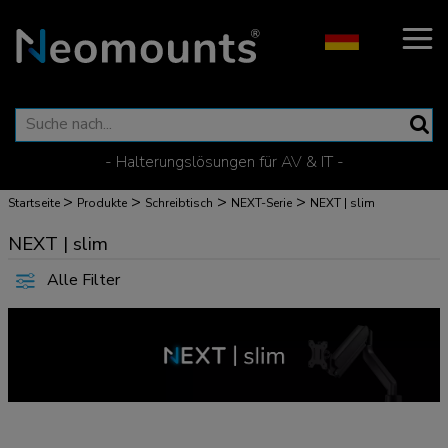
- Halterungslösungen für AV & IT -
>
>
>
>
Startseite
Produkte
Schreibtisch
NEXT-Serie
NEXT | slim
NEXT | slim
Alle Filter