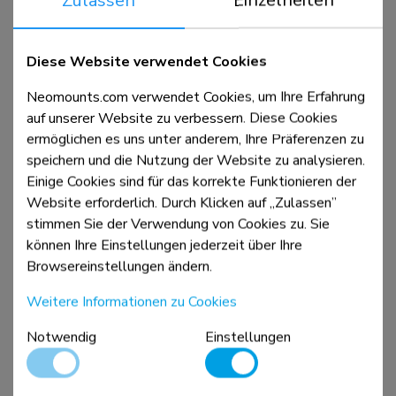
DS70-250WH1
Diese Website verwendet Cookies
Monitorarm 17-35" - Gasfeder - Topfix - 180°-Stopp
Neomounts.com verwendet Cookies, um Ihre Erfahrung
auf unserer Website zu verbessern. Diese Cookies
ermöglichen es uns unter anderem, Ihre Präferenzen zu
Vergleichen
Ansicht
speichern und die Nutzung der Website zu analysieren.
Einige Cookies sind für das korrekte Funktionieren der
Website erforderlich. Durch Klicken auf „Zulassen”
stimmen Sie der Verwendung von Cookies zu. Sie
können Ihre Einstellungen jederzeit über Ihre
Browsereinstellungen ändern.
Weitere Informationen zu Cookies
Notwendig
Einstellungen
DS70-250BL2