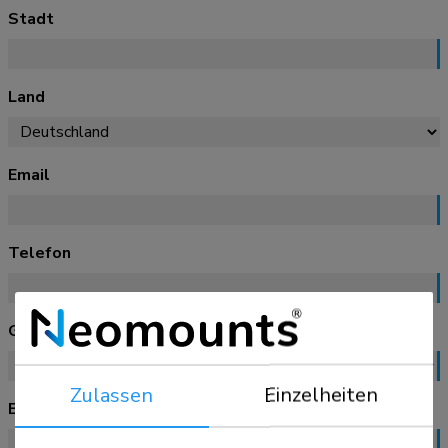
Stadt
Land
Email
Telefon
Grund der Rückgabe
Zulassen
Einzelheiten
Beschwerdebeschreibung