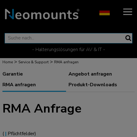
- Halterungslösungen für AV & IT -
>
>
Home
Service & Support
RMA anfragen
Garantie
Angebot anfragen
RMA anfragen
Produkt-Downloads
RMA Anfrage
(
|
Pflichtfelder)