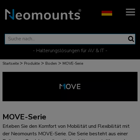
- Halterungslösungen für AV & IT -
>
>
>
Startseite
Produkte
Boden
MOVE-Serie
MOVE-Serie
Erleben Sie den Komfort von Mobilität und Flexibilität mit
der Neomounts MOVE-Serie. Die Serie besteht aus einer