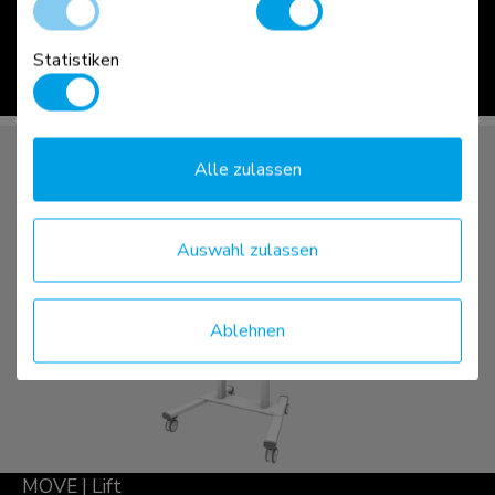
Statistiken
ansehen >
Alle zulassen
Auswahl zulassen
Ablehnen
MOVE | Lift