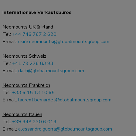
Internationale Verkaufsbüros
Neomounts UK & Irland
Tel:
+44 746 767 2 620
E-mail:
ukire.neomounts@globalmountsgroup.com
Neomounts Schweiz
Tel:
+41 79 276 83 93
E-mail:
dach@globalmountsgroup.com
Neomounts Frankreich
Tel:
+33 6 15 13 10 65
E-mail:
laurent.bernardet@globalmountsgroup.com
Neomounts Italien
Tel:
+39 348 230 6 013
E-mail:
alessandro.guerra@globalmountsgroup.com