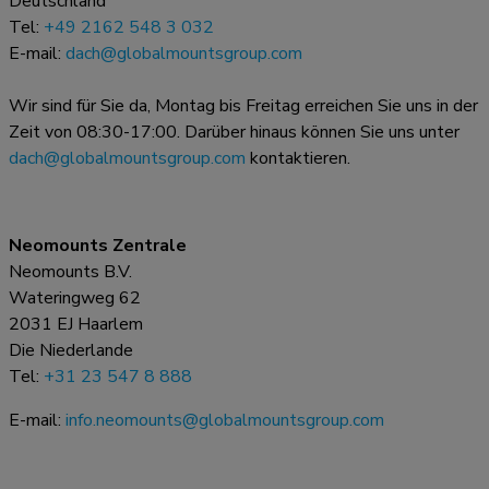
Deutschland
Tel:
+49 2162 548 3 032
E-mail:
dach@globalmountsgroup.com
Wir sind für Sie da, Montag bis Freitag erreichen Sie uns in der
Zeit von 08:30-17:00. Darüber hinaus können Sie uns unter
dach@globalmountsgroup.com
kontaktieren.
Neomounts Zentrale
Neomounts B.V.
Wateringweg 62
2031 EJ Haarlem
Die Niederlande
Tel:
+31 23 547 8 888
E-mail:
info.neomounts@globalmountsgroup.com