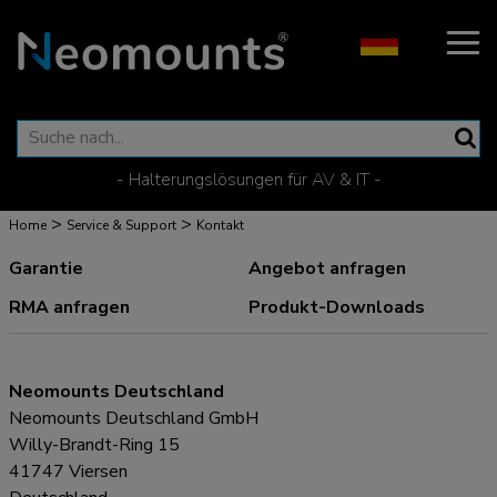
- Halterungslösungen für AV & IT -
>
>
Home
Service & Support
Kontakt
Garantie
Angebot anfragen
RMA anfragen
Produkt-Downloads
Neomounts Deutschland
Neomounts Deutschland GmbH
Willy-Brandt-Ring 15
41747 Viersen