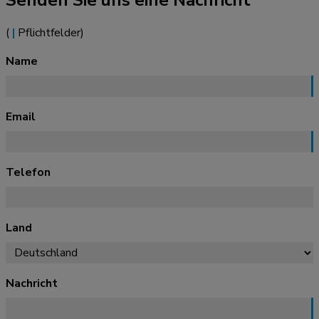
Senden Sie uns eine Nachricht
(
|
Pflichtfelder)
Name
Email
Telefon
Land
Nachricht