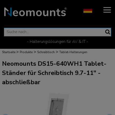
- Halterungslösungen für AV & IT -
>
>
>
Startseite
Produkte
Schreibtisch
Tablet-Halterungen
Neomounts DS15-640WH1 Tablet-
Ständer für Schreibtisch 9.7-11" -
abschließbar