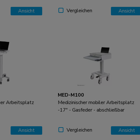
Vergleichen
Ansicht
Ansicht
MED-M100
ler Arbeitsplatz
Medizinischer mobiler Arbeitsplatz
-17" - Gasfeder - abschließbar
Vergleichen
Ansicht
Ansicht