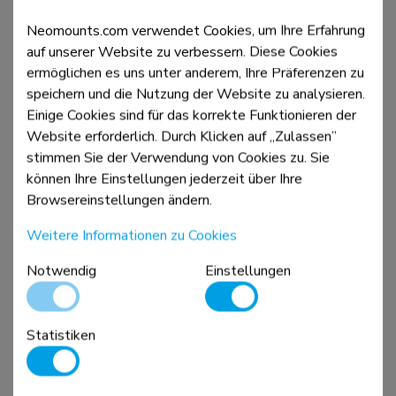
FPMA-CB100BLACK
Neomounts.com verwendet Cookies, um Ihre Erfahrung
Doppeltraverse- Monitorhalterung 10-27"
auf unserer Website zu verbessern. Diese Cookies
ermöglichen es uns unter anderem, Ihre Präferenzen zu
speichern und die Nutzung der Website zu analysieren.
Vergleichen
Ansicht
Einige Cookies sind für das korrekte Funktionieren der
Website erforderlich. Durch Klicken auf „Zulassen”
stimmen Sie der Verwendung von Cookies zu. Sie
können Ihre Einstellungen jederzeit über Ihre
Browsereinstellungen ändern.
Weitere Informationen zu Cookies
Notwendig
Einstellungen
Statistiken
FPMA-LIFT100
Höhenverstellbarer VESA-Adapter - universal