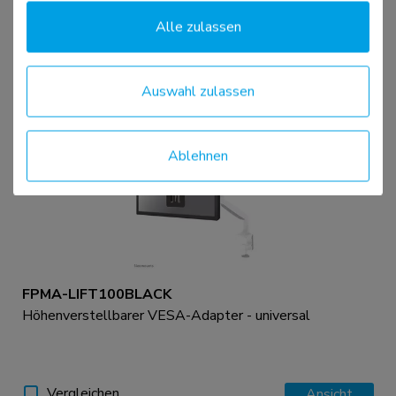
Alle zulassen
Vergleichen
Ansicht
Auswahl zulassen
Ablehnen
FPMA-LIFT100BLACK
Höhenverstellbarer VESA-Adapter - universal
Vergleichen
Ansicht