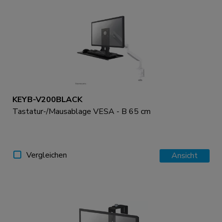
KEYB-V200BLACK
Tastatur-/Mausablage VESA - B 65 cm
Vergleichen
Ansicht