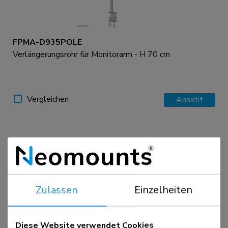
FPMA-D935POLE
Verlängerungsrohr für Monitorarm - H 70 cm
Vergleichen
Ansicht
Zulassen
Einzelheiten
Diese Website verwendet Cookies