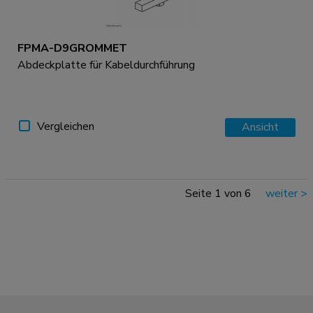
FPMA-D9GROMMET
Abdeckplatte für Kabeldurchführung
Vergleichen
Ansicht
Seite 1 von 6
weiter
>