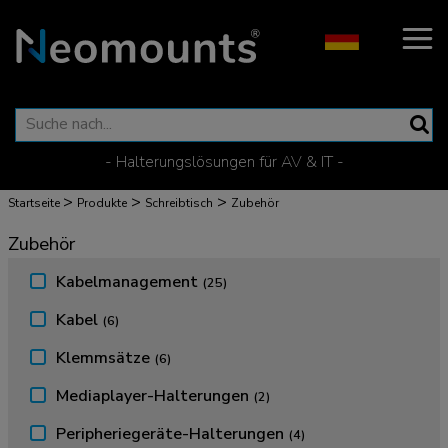
- Halterungslösungen für AV & IT -
>
>
>
Startseite
Produkte
Schreibtisch
Zubehör
Zubehör
Kabelmanagement
(25)
Kabel
(6)
Klemmsätze
(6)
Mediaplayer-Halterungen
(2)
Peripheriegeräte-Halterungen
(4)