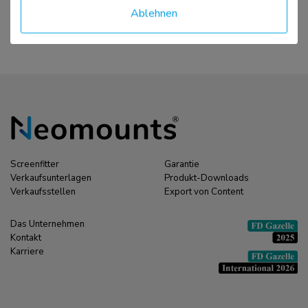
Ablehnen
Screenfitter
Garantie
Verkaufsunterlagen
Produkt-Downloads
Verkaufsstellen
Export von Content
Das Unternehmen
Kontakt
Karriere