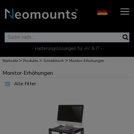
- Halterungslösungen für AV & IT -
>
>
>
Startseite
Produkte
Schreibtisch
Monitor-Erhöhungen
Monitor-Erhöhungen
Alle Filter