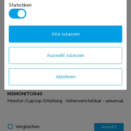
Statistiken
Vergleichen
Ansicht
Alle zulassen
Auswahl zulassen
Ablehnen
NSMONITOR40
Monitor-/Laptop-Erhöhung - höhenverstellbar - universal
Vergleichen
Ansicht