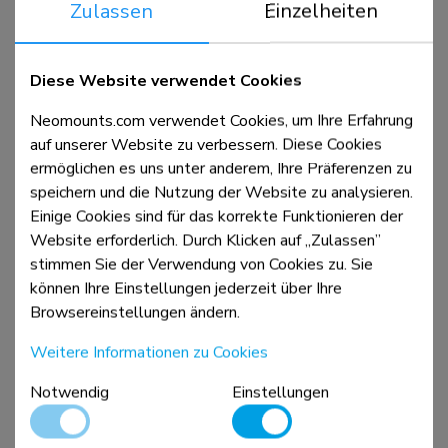
NSMONITOR10
Zulassen
Einzelheiten
Monitor-/Laptop-Erhöhung - universal
Diese Website verwendet Cookies
Vergleichen
Ansicht
Neomounts.com verwendet Cookies, um Ihre Erfahrung
auf unserer Website zu verbessern. Diese Cookies
ermöglichen es uns unter anderem, Ihre Präferenzen zu
speichern und die Nutzung der Website zu analysieren.
Einige Cookies sind für das korrekte Funktionieren der
Website erforderlich. Durch Klicken auf „Zulassen”
stimmen Sie der Verwendung von Cookies zu. Sie
können Ihre Einstellungen jederzeit über Ihre
Browsereinstellungen ändern.
Weitere Informationen zu Cookies
NSMONITOR50
Notwendig
Einstellungen
Monitor-/Laptop-Erhöhung - universal