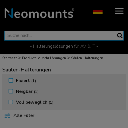
- Halterungslösungen für AV & IT -
>
>
>
Startseite
Produkte
Mehr Lösungen
Säulen-Halterungen
Säulen-Halterungen
Fixiert
(1)
Neigbar
(1)
Voll beweglich
(1)
Alle Filter