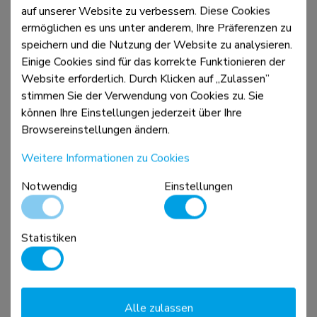
auf unserer Website zu verbessern. Diese Cookies
ermöglichen es uns unter anderem, Ihre Präferenzen zu
speichern und die Nutzung der Website zu analysieren.
Einige Cookies sind für das korrekte Funktionieren der
Website erforderlich. Durch Klicken auf „Zulassen”
WL35S-910BL16
stimmen Sie der Verwendung von Cookies zu. Sie
TV-Säulenhalterung 40-75" - neigbar - abschließbar -
können Ihre Einstellungen jederzeit über Ihre
Durchm. 25-100 cm - Hochformat
Browsereinstellungen ändern.
Weitere Informationen zu Cookies
Vergleichen
Ansicht
Notwendig
Einstellungen
Statistiken
Alle zulassen