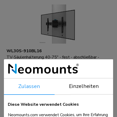
WL30S-910BL16
TV-Säulenhalterung 40-75" - fest - abschließbar -
Durchm. 25-100 cm
Vergleichen
Ansicht
Zulassen
Einzelheiten
Diese Website verwendet Cookies
Neomounts.com verwendet Cookies, um Ihre Erfahrung