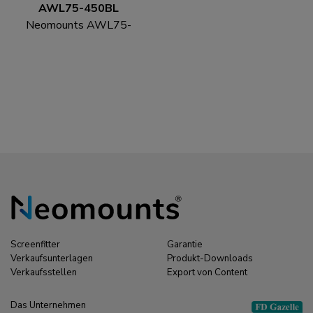
AWL75-450BL
Neomounts AWL75-
450BL Wand-Adapter
für Monitor-
Tischhalterung
Screenfitter
Garantie
Verkaufsunterlagen
Produkt-Downloads
Verkaufsstellen
Export von Content
Das Unternehmen