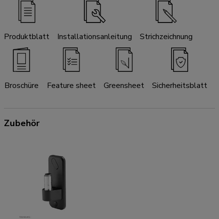
Produktblatt
Installationsanleitung
Strichzeichnung
Broschüre
Feature sheet
Greensheet
Sicherheitsblatt
Zubehör