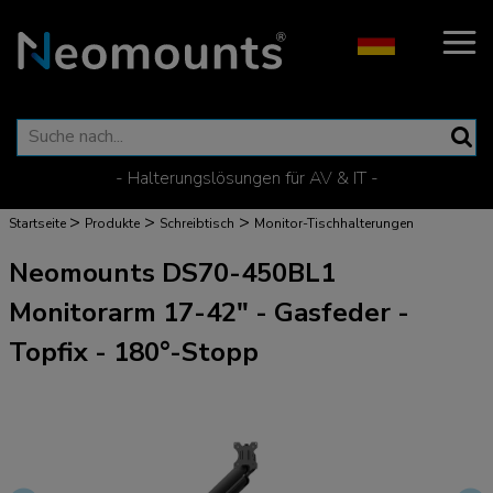
- Halterungslösungen für AV & IT -
>
>
>
Startseite
Produkte
Schreibtisch
Monitor-Tischhalterungen
Neomounts DS70-450BL1
Monitorarm 17-42" - Gasfeder -
Topfix - 180°-Stopp