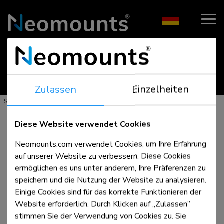
- Halterungslösungen für AV & IT -
Zulassen
Einzelheiten
>
>
>
Startseite
Produkte
Schreibtisch
Monitor-Tischhalterungen
Diese Website verwendet Cookies
Neomounts.com verwendet Cookies, um Ihre Erfahrung
auf unserer Website zu verbessern. Diese Cookies
ermöglichen es uns unter anderem, Ihre Präferenzen zu
speichern und die Nutzung der Website zu analysieren.
Einige Cookies sind für das korrekte Funktionieren der
Website erforderlich. Durch Klicken auf „Zulassen”
stimmen Sie der Verwendung von Cookies zu. Sie