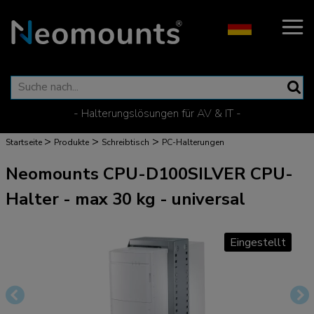
- Halterungslösungen für AV & IT -
>
>
>
Startseite
Produkte
Schreibtisch
PC-Halterungen
Neomounts CPU-D100SILVER CPU-
Halter - max 30 kg - universal
Eingestellt