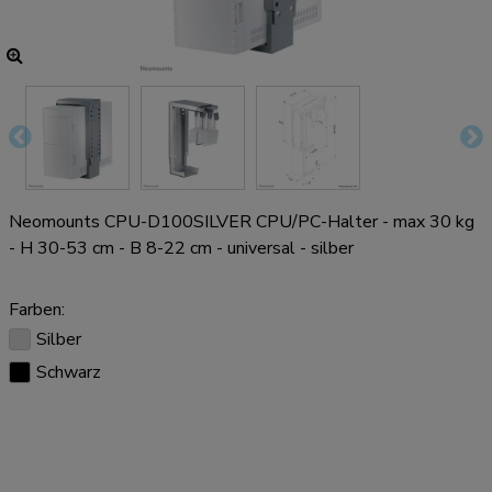
Neomounts CPU-D100SILVER CPU/PC-Halter - max 30 kg
- H 30-53 cm - B 8-22 cm - universal - silber
Farben:
Silber
Schwarz