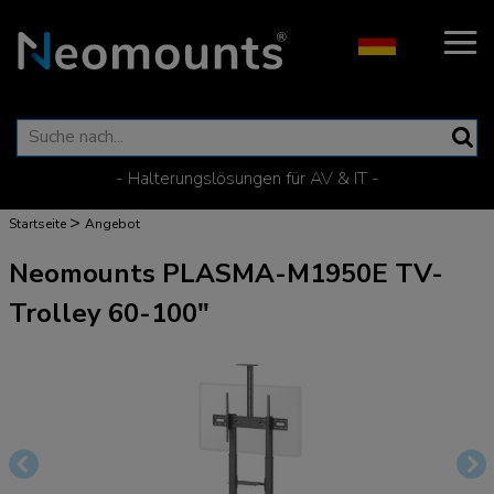
- Halterungslösungen für AV & IT -
>
Startseite
Angebot
Neomounts PLASMA-M1950E TV-
Trolley 60-100"