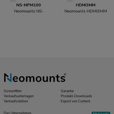
NS-MPM100
HDMI3MM
Neomounts NS-
Neomounts HDMI3MM
MPM100 Mediaplayer-
HDMI Kabel - 1 Meter
Halter - universal
Screenfitter
Garantie
Verkaufsunterlagen
Produkt-Downloads
Verkaufsstellen
Export von Content
Das Unternehmen