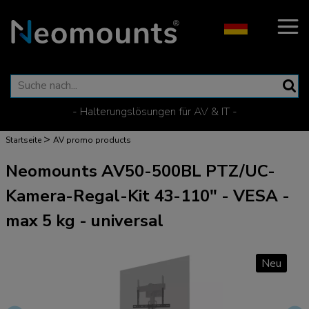
- Halterungslösungen für AV & IT -
>
Startseite
AV promo products
Neomounts AV50-500BL PTZ/UC-
Kamera-Regal-Kit 43-110" - VESA -
max 5 kg - universal
Neu