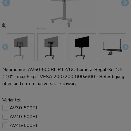
Neomounts AV50-500BL PTZ/UC-Kamera-Regal-Kit 43-
110" - max 5 kg - VESA 200x200-800x600 - Befestigung
oben und unten - universal - schwarz
Varianten:
AV30-500BL
AV40-500BL
AV45-500BL