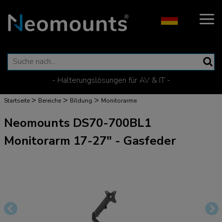
- Halterungslösungen für AV & IT -
>
>
>
Startseite
Bereiche
Bildung
Monitorarme
Neomounts DS70-700BL1
Monitorarm 17-27" - Gasfeder