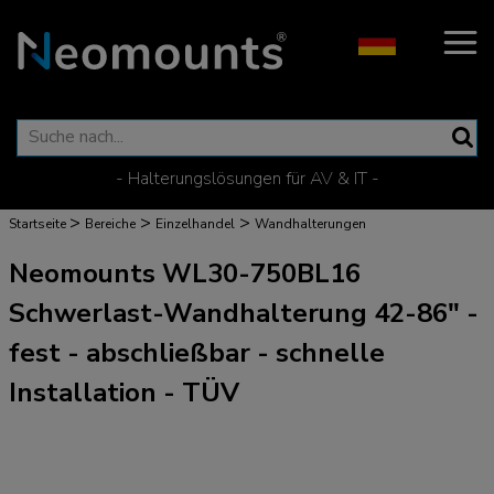
- Halterungslösungen für AV & IT -
>
>
>
Startseite
Bereiche
Einzelhandel
Wandhalterungen
Neomounts WL30-750BL16
Schwerlast-Wandhalterung 42-86" -
fest - abschließbar - schnelle
Installation - TÜV