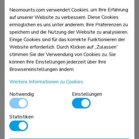
Neomounts.com verwendet Cookies, um Ihre Erfahrung
auf unserer Website zu verbessern. Diese Cookies
Vergleichen
Ansicht
ermöglichen es uns unter anderem, Ihre Präferenzen zu
speichern und die Nutzung der Website zu analysieren.
Einige Cookies sind für das korrekte Funktionieren der
Website erforderlich. Durch Klicken auf „Zulassen”
stimmen Sie der Verwendung von Cookies zu. Sie
können Ihre Einstellungen jederzeit über Ihre
Browsereinstellungen ändern.
Weitere Informationen zu Cookies
Notwendig
Einstellungen
DS22-840BL6
Tischsteckdose mit Klemme und USB-C- und USB-A-
Statistiken
Anschlüssen - Schnellladung