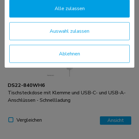
Vergleichen
Ansicht
Alle zulassen
Auswahl zulassen
Ablehnen
DS22-840WH6
Tischsteckdose mit Klemme und USB-C- und USB-A-
Anschlüssen - Schnellladung
Vergleichen
Ansicht