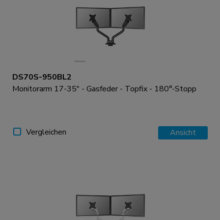
DS70S-950BL2
Monitorarm 17-35" - Gasfeder - Topfix - 180°-Stopp
Vergleichen
Ansicht