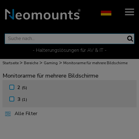
- Halterungslösungen für AV & IT -
>
>
>
Startseite
Bereiche
Gaming
Monitorarme für mehrere Bildschirme
Monitorarme für mehrere Bildschirme
2
(5)
3
(1)
Alle Filter