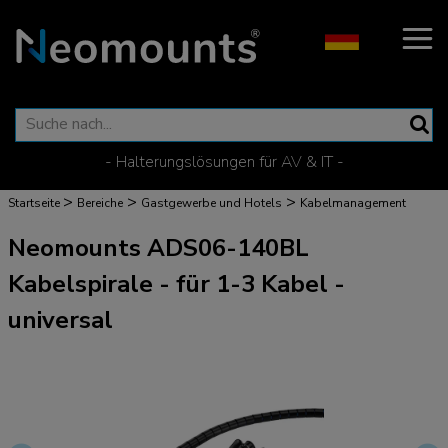
- Halterungslösungen für AV & IT -
>
>
>
Startseite
Bereiche
Gastgewerbe und Hotels
Kabelmanagement
Neomounts ADS06-140BL
Kabelspirale - für 1-3 Kabel -
universal