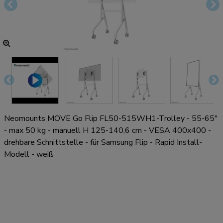
Neomounts MOVE Go Flip FL50-515WH1-Trolley - 55-65"
- max 50 kg - manuell H 125-140,6 cm - VESA 400x400 -
drehbare Schnittstelle - für Samsung Flip - Rapid Install-
Modell - weiß