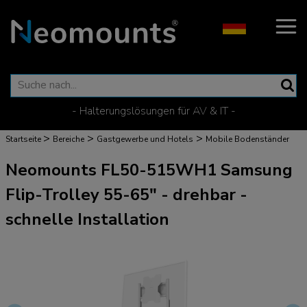
- Halterungslösungen für AV & IT -
>
>
>
Startseite
Bereiche
Gastgewerbe und Hotels
Mobile Bodenständer
Neomounts FL50-515WH1 Samsung
Flip-Trolley 55-65" - drehbar -
schnelle Installation