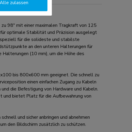
Alle zulassen
zu 98" mit einer maximalen Tragkraft von 125
für optimale Stabilität und Präzision ausgelegt
eziell für die solideste und stabilste
stützpunkte an den unteren Halterungen für
are Halterungen (10 mm), um die Höhe des
0x100 bis 800x600 mm geeignet. Die schnell zu
rviceposition einen einfachen Zugang zu Kabeln
n und die Befestigung von Hardware und Kabeln.
t und bietet Platz für die Aufbewahrung von
 schnell und sicher anbringen und abnehmen
um den Bildschirm zusätzlich zu schützen.