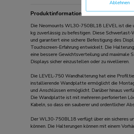
Ablehnen
Produktinformationen
Die Neomounts WL30-750BL18 LEVEL ist die ultim
kg zuverlässig zu befestigen. Diese Schwerlast-W
und garantiert eine sichere Befestigung des Disp
Touchscreen-Erfahrung entwickelt. Die Halteru
eine bessere Gewichtsverteilung und maximale St
Displays sicher einzustellen oder zu nivellieren.
Die LEVEL-750 Wandhalterung hat eine Profiltie
installierende Wandplatte ermöglicht die Montag
und Anschlüssen ermöglicht. Darüber hinaus ver
Die Wandplatte ist mit mehreren perforierten Lö
Kabeln, so dass ein sauberer und ordentlicher Abs
Der WL30-750BL18 verfügt über ein sicheres und
können. Die Halterungen können mit einem Vorhäng