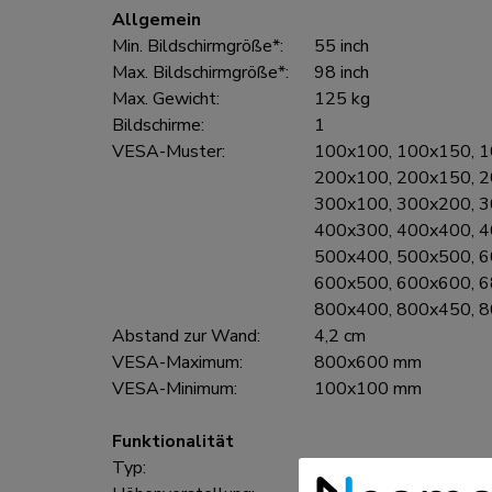
Allgemein
Min. Bildschirmgröße*:
55 inch
Max. Bildschirmgröße*:
98 inch
Max. Gewicht:
125 kg
Bildschirme:
1
VESA-Muster:
100x100, 100x150, 1
200x100, 200x150, 2
300x100, 300x200, 3
400x300, 400x400, 4
500x400, 500x500, 6
600x500, 600x600, 6
800x400, 800x450, 
Abstand zur Wand:
4,2 cm
VESA-Maximum:
800x600 mm
VESA-Minimum:
100x100 mm
Funktionalität
Typ:
Fixiert