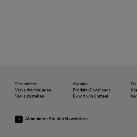
Screenfitter
Garantie
Da
Verkaufsunterlagen
Produkt-Downloads
Ko
Verkaufsstellen
Export von Content
Kar
Abonnieren Sie den Newsletter