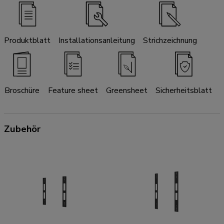
Produktblatt
Installationsanleitung
Strichzeichnung
Broschüre
Feature sheet
Greensheet
Sicherheitsblatt
Zubehör