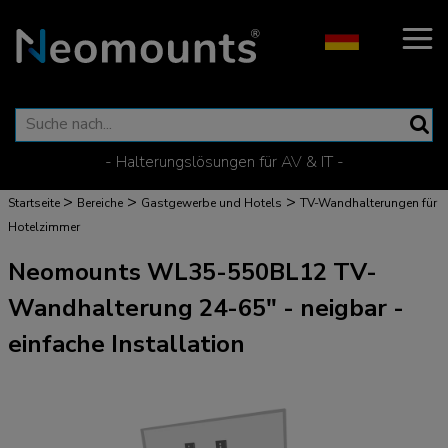
- Halterungslösungen für AV & IT -
>
>
>
Startseite
Bereiche
Gastgewerbe und Hotels
TV-Wandhalterungen für
Hotelzimmer
Neomounts WL35-550BL12 TV-
Wandhalterung 24-65" - neigbar -
einfache Installation