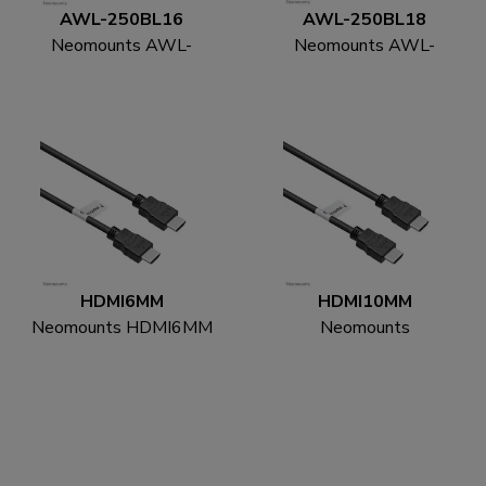
AWL-250BL16
AWL-250BL18
Neomounts AWL-
Neomounts AWL-
250BL16 VESA-
250BL18 VESA-
Erweiterungsset
Erweiterungsset
HDMI6MM
HDMI10MM
Neomounts HDMI6MM
Neomounts
HDMI Kabel - 1.8 Meter
HDMI10MM HDMI
Kabel - 3 Meter