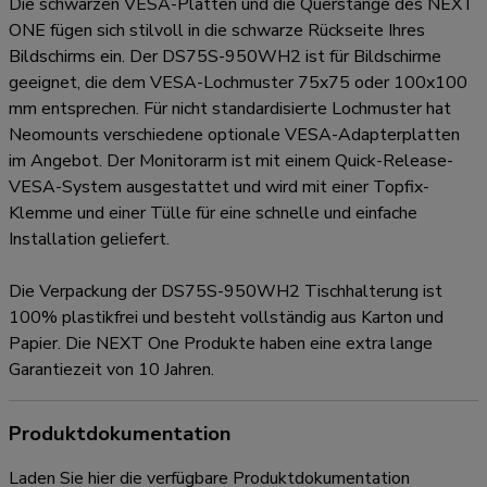
Die schwarzen VESA-Platten und die Querstange des NEXT
ONE fügen sich stilvoll in die schwarze Rückseite Ihres
Bildschirms ein. Der DS75S-950WH2 ist für Bildschirme
geeignet, die dem VESA-Lochmuster 75x75 oder 100x100
mm entsprechen. Für nicht standardisierte Lochmuster hat
Neomounts verschiedene optionale VESA-Adapterplatten
im Angebot. Der Monitorarm ist mit einem Quick-Release-
VESA-System ausgestattet und wird mit einer Topfix-
Klemme und einer Tülle für eine schnelle und einfache
Installation geliefert.
Die Verpackung der DS75S-950WH2 Tischhalterung ist
100% plastikfrei und besteht vollständig aus Karton und
Papier. Die NEXT One Produkte haben eine extra lange
Garantiezeit von 10 Jahren.
Produktdokumentation
Laden Sie hier die verfügbare Produktdokumentation