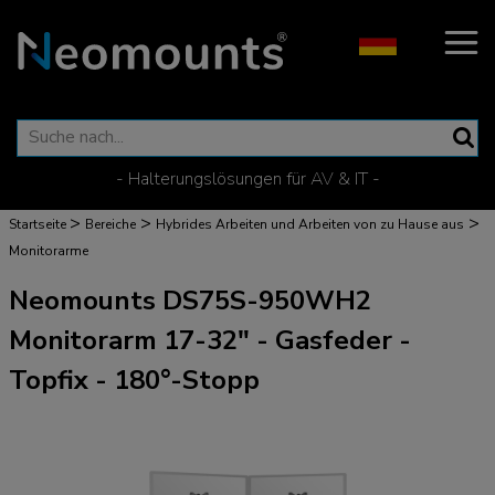
- Halterungslösungen für AV & IT -
>
>
>
Startseite
Bereiche
Hybrides Arbeiten und Arbeiten von zu Hause aus
Monitorarme
Neomounts DS75S-950WH2
Monitorarm 17-32" - Gasfeder -
Topfix - 180°-Stopp