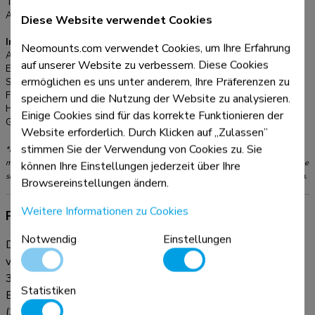
optionale VESA-Adapterplatten im Angebot. Der
Tiefe:
73,9 cm
Anpassungstyp:
Gasfeder
Diese Website verwendet Cookies
Monitorarm ist mit einem Quick-Release-VESA-System
ausgestattet und wird mit einer Topfix-Klemme und einer
Informationen
Neomounts.com verwendet Cookies, um Ihre Erfahrung
Tülle für eine schnelle und einfache Installation geliefert. Die
Artikelnummer:
DS75S-950WH2
auf unserer Website zu verbessern. Diese Cookies
EAN:
8717371441586
Verpackung der DS75S-950WH2 Tischhalterung ist 100%
ermöglichen es uns unter anderem, Ihre Präferenzen zu
Serie:
NEXT One
plastikfrei und besteht vollständig aus Karton und Papier. Die
Farbe:
Weiß
speichern und die Nutzung der Website zu analysieren.
NEXT One Produkte haben eine extra lange Garantiezeit von
Hauptmaterial:
Aluminium
Einige Cookies sind für das korrekte Funktionieren der
10 Jahren.
Garantie:
10 Jahre
Website erforderlich. Durch Klicken auf „Zulassen”
stimmen Sie der Verwendung von Cookies zu. Sie
*Bitte beachten: Die angegebenen Zollgrößen sind nur ein Anhaltspunkt, kombiniert
mit dem Gewicht und den VESA-Größen. Das maximale Gewicht und die VESA-Größe
können Ihre Einstellungen jederzeit über Ihre
sind absolute Beschränkungen für die Produkte und sollten nicht überschritten werden.
Browsereinstellungen ändern.
Weitere Informationen zu Cookies
Produktinformationen
Notwendig
Einstellungen
Die Neomounts DS75S-950WH2 NEXT One ist eine
vollbewegliche Tischhalterung für zwei Bildschirme bis zu
32" mit einer maximalen Gewichtskapazität von 8 kg pro
Statistiken
Bildschirm. Durch die vielseitige Neigungs- (120°), Dreh-
(360°) und Schwenkfunktion (180°) kann die Halterung in