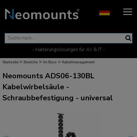
- Halterungslösungen für AV & IT -
>
>
>
Startseite
Bereiche
Im Büro
Kabelmanagement
Neomounts ADS06-130BL
Kabelwirbelsäule -
Schraubbefestigung - universal