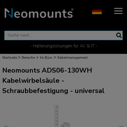
- Halterungslösungen für AV & IT -
>
>
>
Startseite
Bereiche
Im Büro
Kabelmanagement
Neomounts ADS06-130WH
Kabelwirbelsäule -
Schraubbefestigung - universal