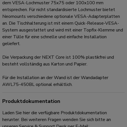
dem VESA-Lochmuster 75x75 oder 100x100 mm
entsprechen. Für nicht standardisierte Lochmuster bietet
Neomounts verschiedene optionale VESA-Adapterplatten
an. Die Tischhalterung ist mit einem Quick-Release-VESA-
System ausgestattet und wird mit einer Topfix-Klemme und
einer Tülle für eine schnelle und einfache Installation
geliefert.
Die Verpackung der NEXT Core ist 100% plastikfrei und
besteht vollständig aus Karton und Papier.
Für die Installation an der Wand ist der Wandadapter
AWL75-450BL optional erhältlich.
Produktdokumentation
Laden Sie hier die verfügbare Produktdokumentation
herunter. Bei weiteren Fragen wenden Sie sich bitte an
unseren Service & Support Desk per E-Mail: