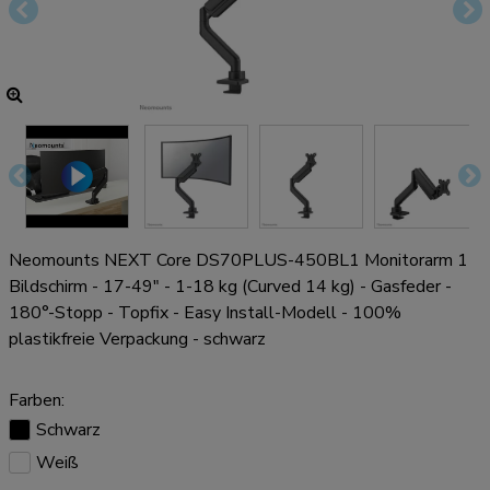
Neomounts NEXT Core DS70PLUS-450BL1 Monitorarm 1
Bildschirm - 17-49" - 1-18 kg (Curved 14 kg) - Gasfeder -
180°-Stopp - Topfix - Easy Install-Modell - 100%
plastikfreie Verpackung - schwarz
Farben:
Schwarz
Weiß