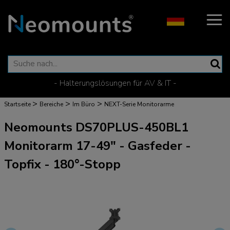
- Halterungslösungen für AV & IT -
>
>
>
Startseite
Bereiche
Im Büro
NEXT-Serie Monitorarme
Neomounts DS70PLUS-450BL1
Monitorarm 17-49" - Gasfeder -
Topfix - 180°-Stopp