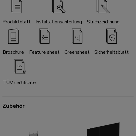
Produktblatt
Installationsanleitung
Strichzeichnung
Broschüre
Feature sheet
Greensheet
Sicherheitsblatt
TÜV certificate
Zubehör