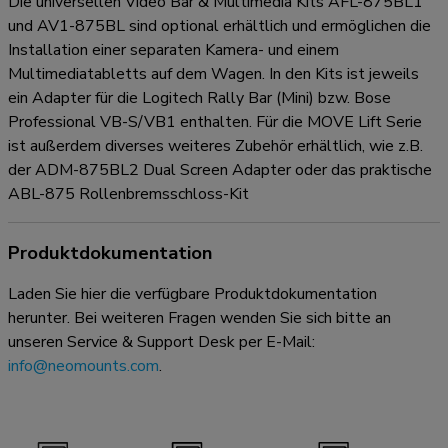
Die universellen Video Bar & Multimedia Kits AFL-875BL1
und AV1-875BL sind optional erhältlich und ermöglichen die
Installation einer separaten Kamera- und einem
Multimediatabletts auf dem Wagen. In den Kits ist jeweils
ein Adapter für die Logitech Rally Bar (Mini) bzw. Bose
Professional VB-S/VB1 enthalten. Für die MOVE Lift Serie
ist außerdem diverses weiteres Zubehör erhältlich, wie z.B.
der ADM-875BL2 Dual Screen Adapter oder das praktische
ABL-875 Rollenbremsschloss-Kit
Produktdokumentation
Laden Sie hier die verfügbare Produktdokumentation
herunter. Bei weiteren Fragen wenden Sie sich bitte an
unseren Service & Support Desk per E-Mail:
info@neomounts.com
.