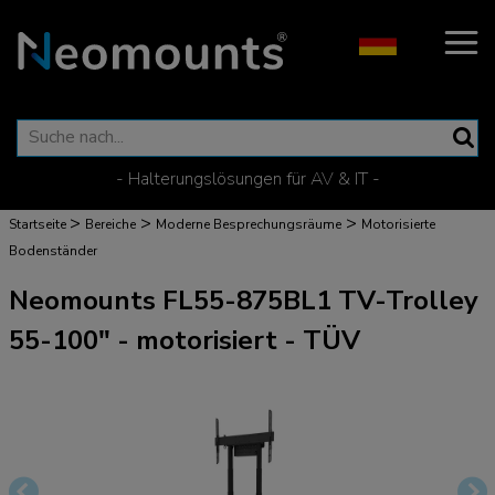
- Halterungslösungen für AV & IT -
>
>
>
Startseite
Bereiche
Moderne Besprechungsräume
Motorisierte
Bodenständer
Neomounts FL55-875BL1 TV-Trolley
55-100" - motorisiert - TÜV