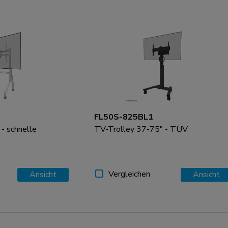
FL50S-825BL1
- schnelle
TV-Trolley 37-75" - TÜV
Vergleichen
Ansicht
Ansicht