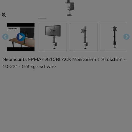
Neomounts FPMA-D510BLACK Monitorarm 1 Bildschirm -
10-32" - 0-8 kg - schwarz