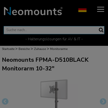
- Halterungslösungen für AV & IT -
>
>
>
Startseite
Bereiche
Zuhause
Monitorarme
Neomounts FPMA-D510BLACK
Monitorarm 10-32"