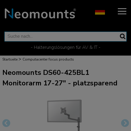
- Halterungslösungen für AV & IT -
>
Startseite
Computacenter focus products
Neomounts DS60-425BL1
Monitorarm 17-27" - platzsparend