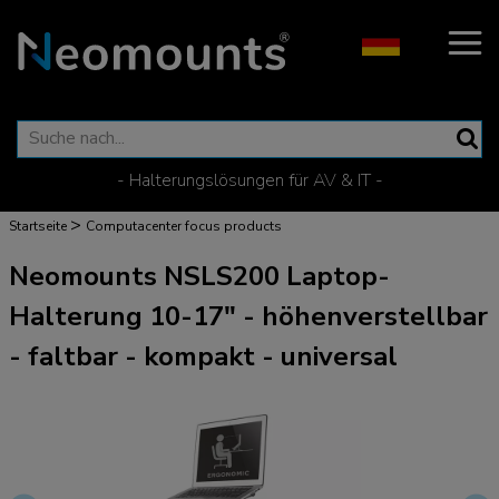
- Halterungslösungen für AV & IT -
>
Startseite
Computacenter focus products
Neomounts NSLS200 Laptop-
Halterung 10-17" - höhenverstellbar
- faltbar - kompakt - universal