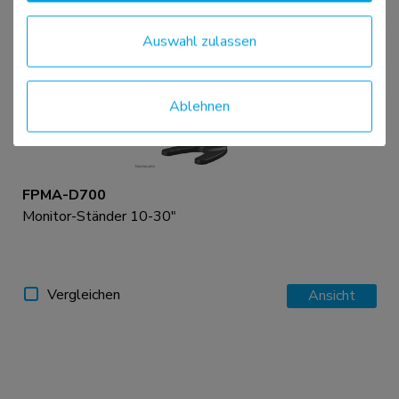
Auswahl zulassen
Ablehnen
FPMA-D700
Monitor-Ständer 10-30"
Vergleichen
Ansicht