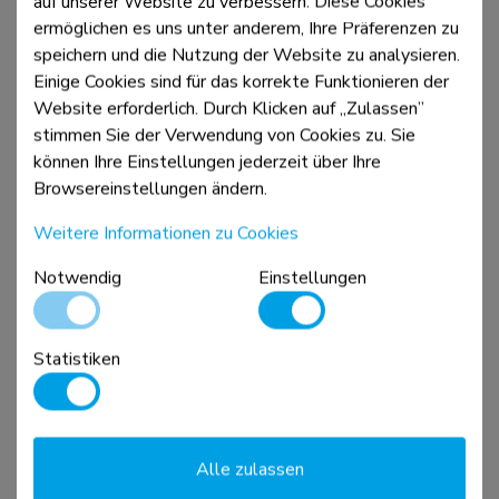
auf unserer Website zu verbessern. Diese Cookies
Vergleichen
Ansicht
ermöglichen es uns unter anderem, Ihre Präferenzen zu
speichern und die Nutzung der Website zu analysieren.
Einige Cookies sind für das korrekte Funktionieren der
Website erforderlich. Durch Klicken auf „Zulassen”
stimmen Sie der Verwendung von Cookies zu. Sie
können Ihre Einstellungen jederzeit über Ihre
Browsereinstellungen ändern.
Weitere Informationen zu Cookies
Notwendig
Einstellungen
FPMA-D865DBLACK
Monitor-Ständer 10-27" - Gasfeder
Statistiken
Vergleichen
Ansicht
Alle zulassen