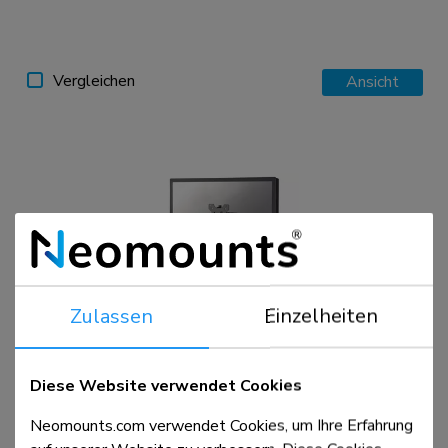
Vergleichen
Ansicht
Zulassen
Einzelheiten
FPMA-D865BLACK
Monitor-Ständer 10-32" - Gasfeder
Diese Website verwendet Cookies
Neomounts.com verwendet Cookies, um Ihre Erfahrung