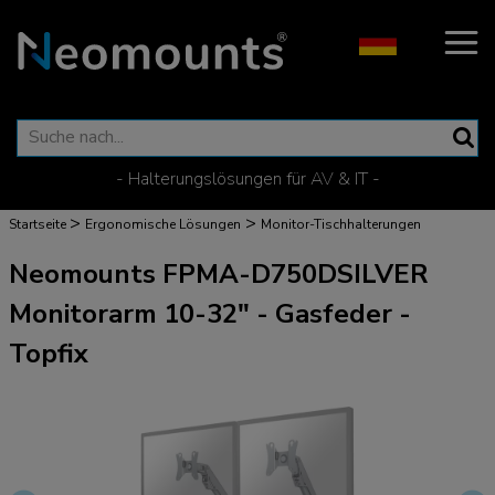
- Halterungslösungen für AV & IT -
>
>
Startseite
Ergonomische Lösungen
Monitor-Tischhalterungen
Neomounts FPMA-D750DSILVER
Monitorarm 10-32" - Gasfeder -
Topfix