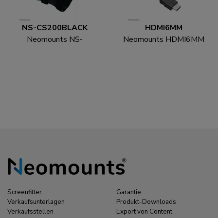
NS-CS200BLACK
HDMI6MM
Neomounts NS-
Neomounts HDMI6MM
CS200BLACK
HDMI Kabel - 1.8 Meter
Kabelsocke - für 8-10
Kabel - universal
Screenfitter
Garantie
Verkaufsunterlagen
Produkt-Downloads
Verkaufsstellen
Export von Content