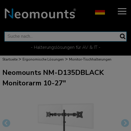
- Halterungslösungen für AV & IT -
>
>
Startseite
Ergonomische Lösungen
Monitor-Tischhalterungen
Neomounts NM-D135DBLACK
Monitorarm 10-27"