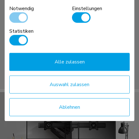
Notwendig
Einstellungen
Statistiken
Alle zulassen
Auswahl zulassen
Ablehnen