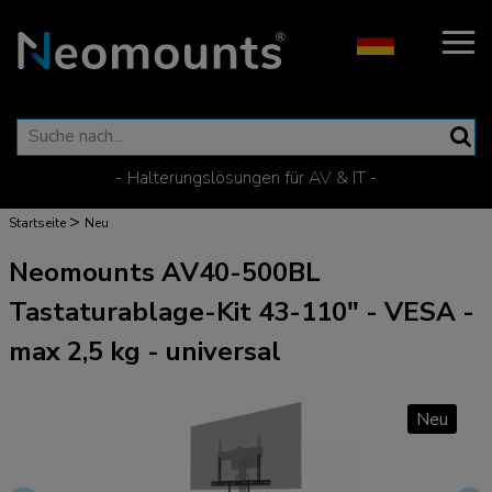
- Halterungslösungen für AV & IT -
>
Startseite
Neu
Neomounts AV40-500BL
Tastaturablage-Kit 43-110" - VESA -
max 2,5 kg - universal
Neu