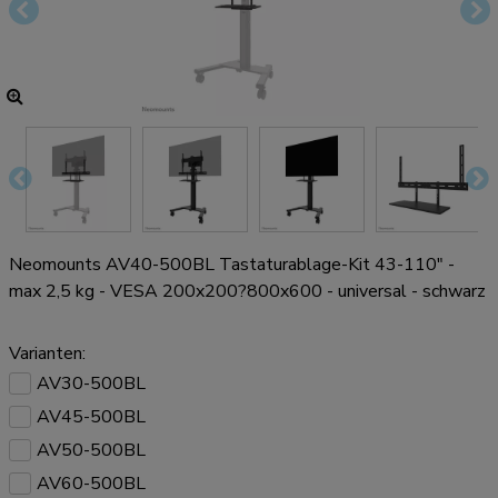
Neomounts AV40-500BL Tastaturablage-Kit 43-110" -
max 2,5 kg - VESA 200x200?800x600 - universal - schwarz
Varianten:
AV30-500BL
AV45-500BL
AV50-500BL
AV60-500BL