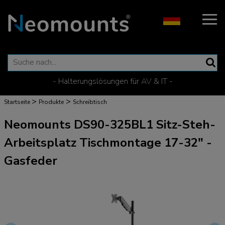
- Halterungslösungen für AV & IT -
>
>
Startseite
Produkte
Schreibtisch
Neomounts DS90-325BL1 Sitz-Steh-
Arbeitsplatz Tischmontage 17-32" -
Gasfeder