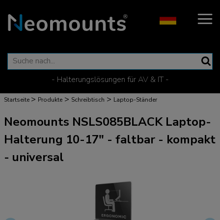
- Halterungslösungen für AV & IT -
>
>
>
Startseite
Produkte
Schreibtisch
Laptop-Ständer
Neomounts NSLS085BLACK Laptop-
Halterung 10-17" - faltbar - kompakt
- universal