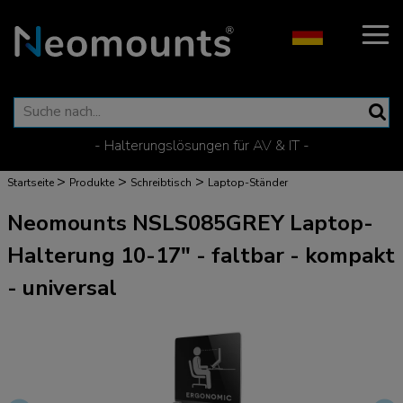
- Halterungslösungen für AV & IT -
>
>
>
Startseite
Produkte
Schreibtisch
Laptop-Ständer
Neomounts NSLS085GREY Laptop-
Halterung 10-17" - faltbar - kompakt
- universal