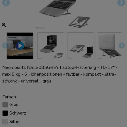
Neomounts NSLS085GREY Laptop-Halterung - 10-17" -
max 5 kg - 6 Höhenpositionen - faltbar - kompakt - ultra-
schlank - universal - grau
Farben:
Grau
Schwarz
Silber