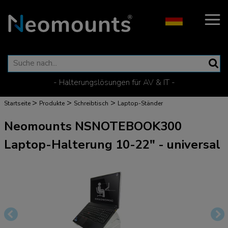
- Halterungslösungen für AV & IT -
>
>
>
Startseite
Produkte
Schreibtisch
Laptop-Ständer
Neomounts NSNOTEBOOK300
Laptop-Halterung 10-22" - universal