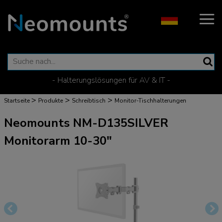
- Halterungslösungen für AV & IT -
>
>
>
Startseite
Produkte
Schreibtisch
Monitor-Tischhalterungen
Neomounts NM-D135SILVER
Monitorarm 10-30"