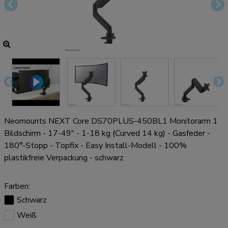
Neomounts NEXT Core DS70PLUS-450BL1 Monitorarm 1
Bildschirm - 17-49" - 1-18 kg (Curved 14 kg) - Gasfeder -
180°-Stopp - Topfix - Easy Install-Modell - 100%
plastikfreie Verpackung - schwarz
Farben:
Schwarz
Weiß