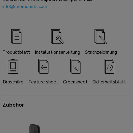
info@neomounts.com
.
Produktblatt
Installationsanleitung
Strichzeichnung
Broschüre
Feature sheet
Greensheet
Sicherheitsblatt
Zubehör