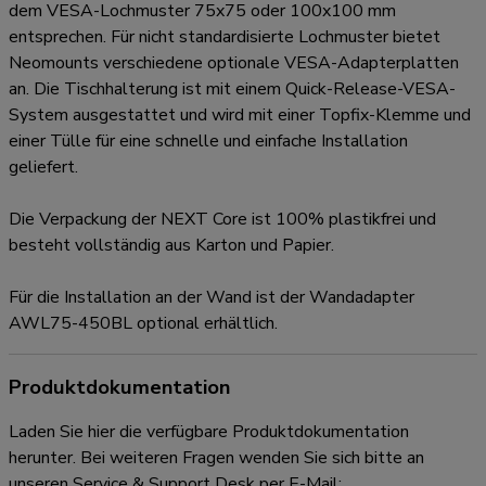
dem VESA-Lochmuster 75x75 oder 100x100 mm
entsprechen. Für nicht standardisierte Lochmuster bietet
Neomounts verschiedene optionale VESA-Adapterplatten
an. Die Tischhalterung ist mit einem Quick-Release-VESA-
System ausgestattet und wird mit einer Topfix-Klemme und
einer Tülle für eine schnelle und einfache Installation
geliefert.
Die Verpackung der NEXT Core ist 100% plastikfrei und
besteht vollständig aus Karton und Papier.
Für die Installation an der Wand ist der Wandadapter
AWL75-450BL optional erhältlich.
Produktdokumentation
Laden Sie hier die verfügbare Produktdokumentation
herunter. Bei weiteren Fragen wenden Sie sich bitte an
unseren Service & Support Desk per E-Mail: