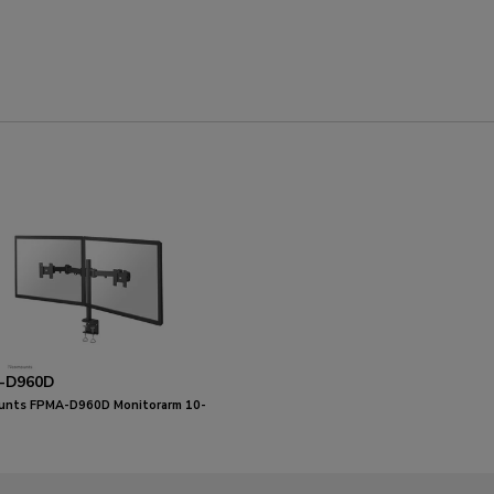
-D960D
nts FPMA-D960D Monitorarm 10-