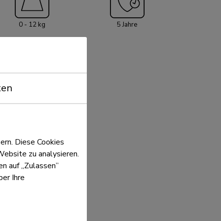
0 - 12 kg
5 Jahre
ten
ern. Diese Cookies
Website zu analysieren.
ken auf „Zulassen”
er Ihre