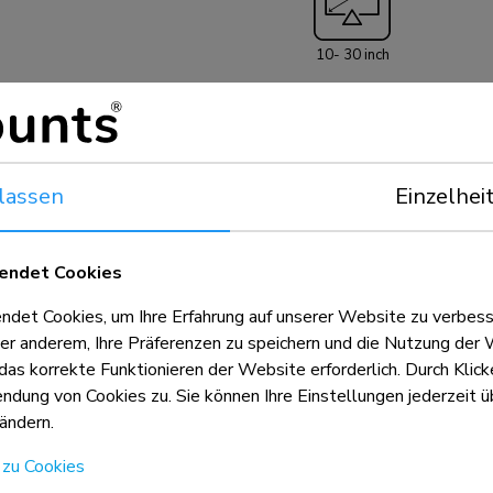
10- 30 inch
lassen
Einzelhei
endet Cookies
et Cookies, um Ihre Erfahrung auf unserer Website zu verbess
er anderem, Ihre Präferenzen zu speichern und die Nutzung der 
ET
 das korrekte Funktionieren der Website erforderlich. Durch Klic
dung von Cookies zu. Sie können Ihre Einstellungen jederzeit üb
ändern.
 zu Cookies