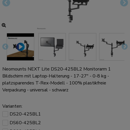
Neomounts NEXT Lite DS20-425BL2 Monitorarm 1
Bildschirm mit Laptop-Halterung - 17-27" - 0-8 kg -
platzsparendes T-Rex-Modell - 100% plastikfreie
Verpackung - universal - schwarz
Varianten:
DS20-425BL1
DS60-425BL2