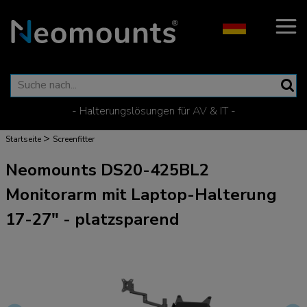
- Halterungslösungen für AV & IT -
>
Startseite
Screenfitter
Neomounts DS20-425BL2
Monitorarm mit Laptop-Halterung
17-27" - platzsparend