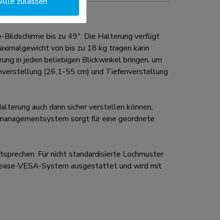
Alle zulassen
ldschirme bis zu 49". Die Halterung verfügt
Maximalgewicht von bis zu 18 kg tragen kann
ung in jeden beliebigen Blickwinkel bringen, um
enverstellung (26,1-55 cm) und Tiefenverstellung
terung auch dann sicher verstellen können,
elmanagementsystem sorgt für eine geordnete
echen. Für nicht standardisierte Lochmuster
elease-VESA-System ausgestattet und wird mit