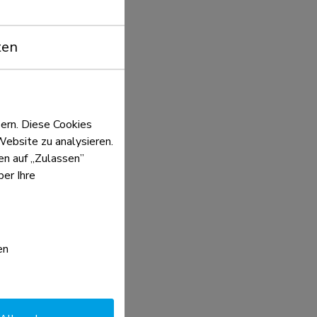
ten
ern. Diese Cookies
Website zu analysieren.
ken auf „Zulassen”
er Ihre
en