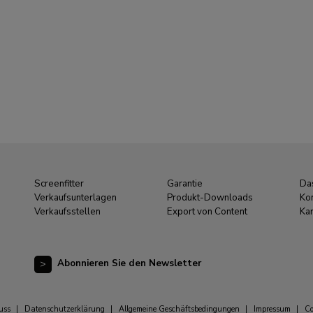
Screenfitter
Garantie
Da
Verkaufsunterlagen
Produkt-Downloads
Ko
Verkaufsstellen
Export von Content
Kar
Abonnieren Sie den Newsletter
uss
|
Datenschutzerklärung
|
Allgemeine Geschäftsbedingungen
|
Impressum
|
Co